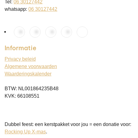
Tel:
06 30127442
whatsapp:
06 30127442
Informatie
Privacy beleid
Algemene voorwaarden
Waarderingskalender
BTW: NL001864235B48
KVK: 66108551
Dubbel feest: een kerstpakket voor jou = een donatie voor:
Rocking Up X-mas
.