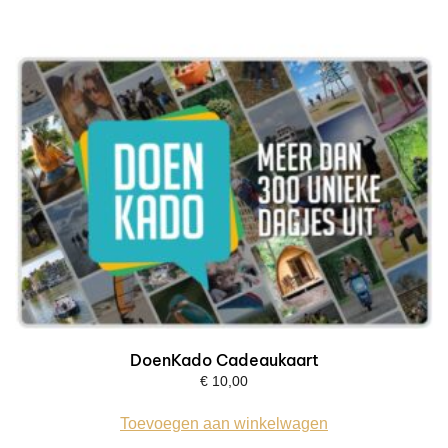
DoenKado Cadeaukaart
€
10,00
Toevoegen aan winkelwagen