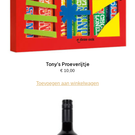
Tony’s Proeverijtje
€
10,00
Toevoegen aan winkelwagen