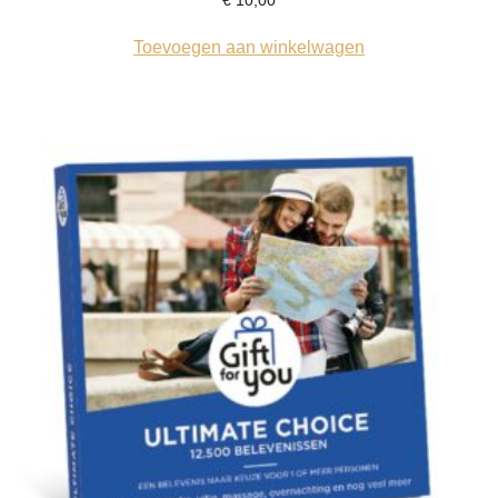
€
10,00
Toevoegen aan winkelwagen