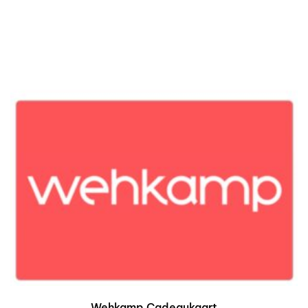
Wehkamp Cadeaukaart