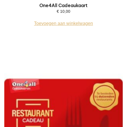
One4All Cadeaukaart
€
10,00
Toevoegen aan winkelwagen