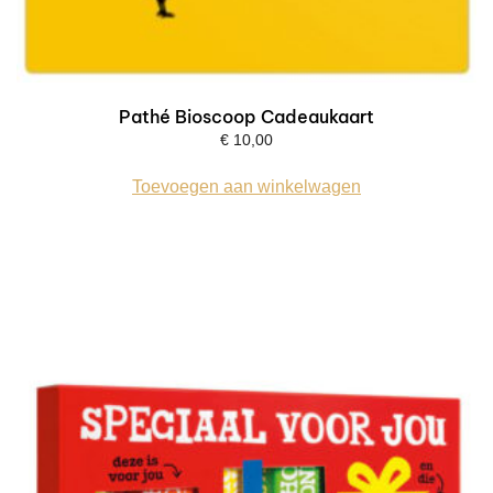
Pathé Bioscoop Cadeaukaart
€
10,00
Toevoegen aan winkelwagen