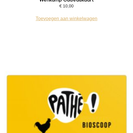
€
10,00
Toevoegen aan winkelwagen