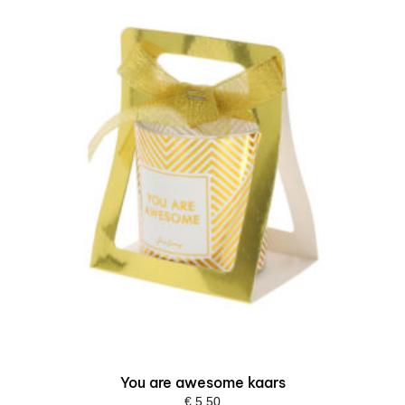
You are awesome kaars
€
5,50