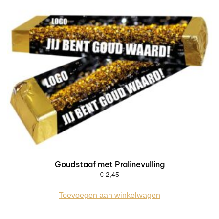
Goudstaaf met Pralinevulling
€
2,45
Toevoegen aan winkelwagen