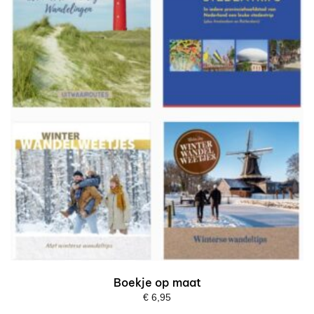
Boekje op maat
€
6,95