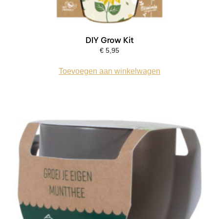
DIY Grow Kit
€
5,95
Toevoegen aan winkelwagen