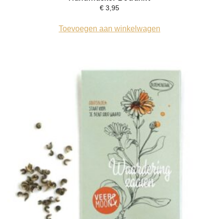
€
3,95
Toevoegen aan winkelwagen