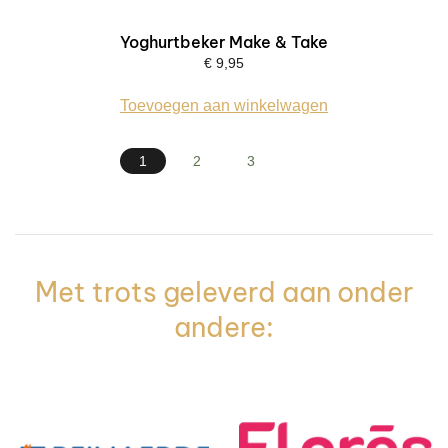
Yoghurtbeker Make & Take
€
9,95
Toevoegen aan winkelwagen
1
2
3
Met trots geleverd aan onder
andere: