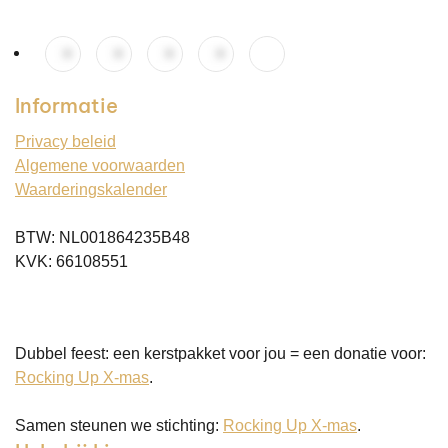
Informatie
Privacy beleid
Algemene voorwaarden
Waarderingskalender
BTW: NL001864235B48
KVK: 66108551
Dubbel feest: een kerstpakket voor jou = een donatie voor:
Rocking Up X-mas
.
Samen steunen we stichting:
Rocking Up X-mas
.