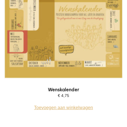
Wenskalender
€
4,75
Toevoegen aan winkelwagen