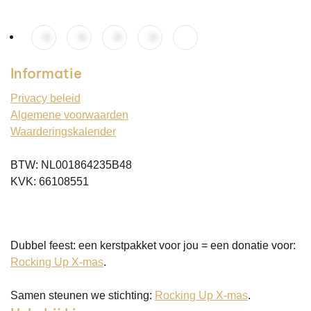
Informatie
Privacy beleid
Algemene voorwaarden
Waarderingskalender
BTW: NL001864235B48
KVK: 66108551
Dubbel feest: een kerstpakket voor jou = een donatie voor:
Rocking Up X-mas
.
Samen steunen we stichting:
Rocking Up X-mas
.