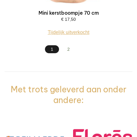
Mini kerstboompje 70 cm
€
17,50
Tijdelijk uitverkocht
1
2
Met trots geleverd aan onder
andere: