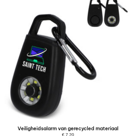
Veiligheidsalarm van gerecycled materiaal
€
7,20