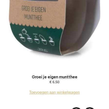
Groei je eigen muntthee
€
6,50
Toevoegen aan winkelwagen