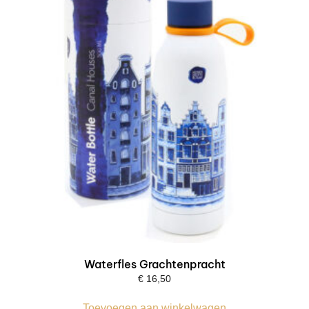
Waterfles Grachtenpracht
€
16,50
Toevoegen aan winkelwagen