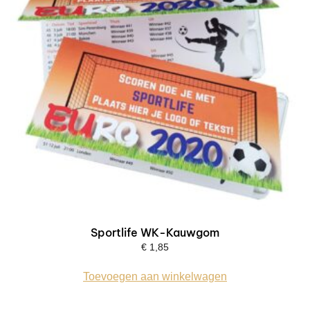
Sportlife WK-Kauwgom
€
1,85
Toevoegen aan winkelwagen