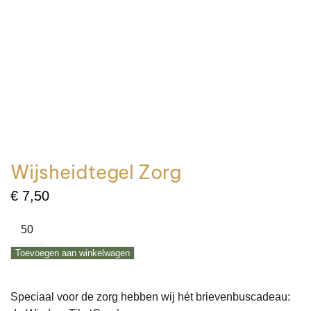
Wijsheidtegel Zorg
€
7,50
Wijsheidtegel
Zorg
Toevoegen aan winkelwagen
aantal
Speciaal voor de zorg hebben wij hét brievenbuscadeau: