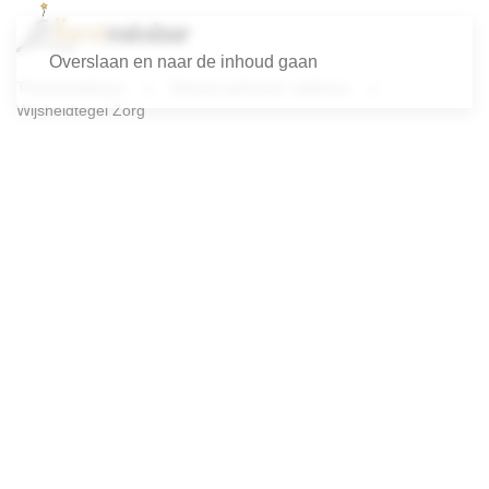
Overslaan en naar de inhoud gaan
Themacadeaus
Bewust gekozen cadeaus
Wijsheidtegel Zorg