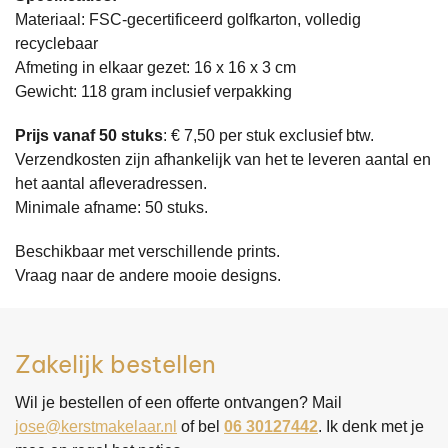
Materiaal: FSC-gecertificeerd golfkarton, volledig
recyclebaar
Afmeting in elkaar gezet: 16 x 16 x 3 cm
Gewicht: 118 gram inclusief verpakking
Prijs vanaf 50 stuks
: € 7,50 per stuk exclusief btw.
​Verzendkosten zijn afhankelijk van het te leveren aantal en
het aantal afleveradressen.
Minimale afname: 50 stuks.
Beschikbaar met verschillende prints.
Vraag naar de andere mooie designs.
Zakelijk bestellen
Wil je bestellen of een offerte ontvangen? Mail
jose@kerstmakelaar.nl
of bel
06 30127442
. Ik denk met je