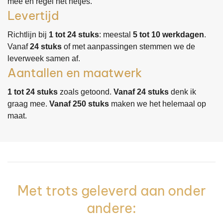
mee en regel het netjes.
Levertijd
Richtlijn bij
1 tot 24 stuks
: meestal
5 tot 10 werkdagen
.
Vanaf
24 stuks
of met aanpassingen stemmen we de
leverweek samen af.
Aantallen en maatwerk
1 tot 24 stuks
zoals getoond.
Vanaf 24 stuks
denk ik
graag mee.
Vanaf 250 stuks
maken we het helemaal op
maat.
Met trots geleverd aan onder
andere: