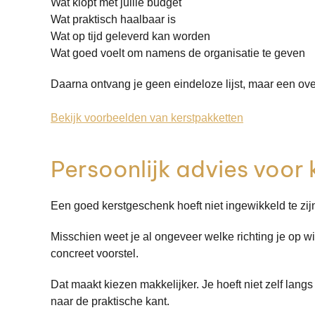
Wat klopt met jullie budget
Wat praktisch haalbaar is
Wat op tijd geleverd kan worden
Wat goed voelt om namens de organisatie te geven
Daarna ontvang je geen eindeloze lijst, maar een overz
Bekijk voorbeelden van kerstpakketten
Persoonlijk advies voor
Een goed kerstgeschenk hoeft niet ingewikkeld te zijn
Misschien weet je al ongeveer welke richting je op wil
concreet voorstel.
Dat maakt kiezen makkelijker. Je hoeft niet zelf langs
naar de praktische kant.