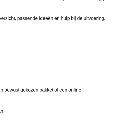
verzicht, passende ideeën en hulp bij de uitvoering.
 een bewust gekozen pakket of een online
an.