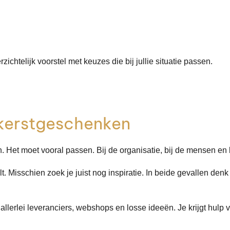
ichtelijk voorstel met keuzes die bij jullie situatie passen.
 kerstgeschenken
. Het moet vooral passen. Bij de organisatie, bij de mensen en 
t. Misschien zoek je juist nog inspiratie. In beide gevallen denk
 allerlei leveranciers, webshops en losse ideeën. Je krijgt hulp 