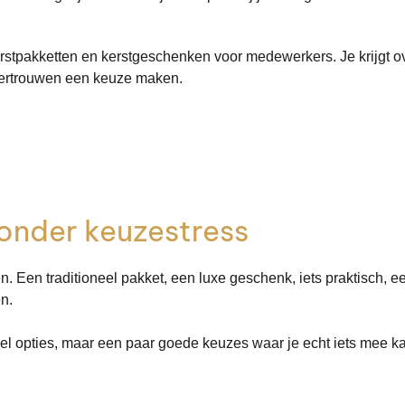
kerstpakketten en kerstgeschenken voor medewerkers. Je krijgt o
t vertrouwen een keuze maken.
onder keuzestress
den. Een traditioneel pakket, een luxe geschenk, iets praktisch,
n.
veel opties, maar een paar goede keuzes waar je echt iets mee k