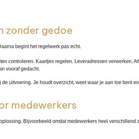
n zonder gedoe
Daarna begint het regelwerk pas echt.
n controleren. Kaartjes regelen. Leveradressen verwerken. Afs
dan vooraf gedacht.
j de uitvoering. Je houdt overzicht, weet waar je aan toe bent en 
oor medewerkers
oplossing. Bijvoorbeeld omdat medewerkers heel verschillend zi