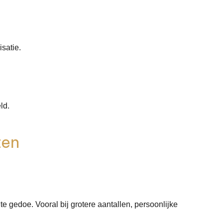
isatie.
ld.
zen
e gedoe. Vooral bij grotere aantallen, persoonlijke