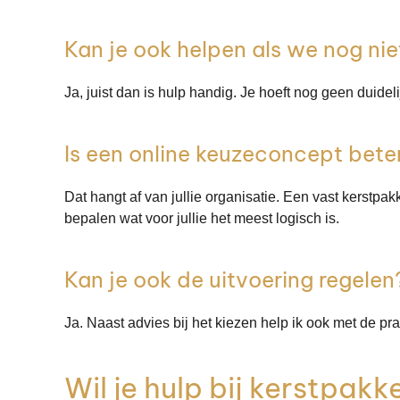
Kan je ook helpen als we nog ni
Ja, juist dan is hulp handig. Je hoeft nog geen duid
Is een online keuzeconcept bete
Dat hangt af van jullie organisatie. Een vast kerstpa
bepalen wat voor jullie het meest logisch is.
Kan je ook de uitvoering regelen
Ja. Naast advies bij het kiezen help ik ook met de pr
Wil je hulp bij kerstpakk