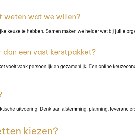
et weten wat we willen?
elijke keuze te hebben. Samen maken we helder wat bij jullie or
r dan een vast kerstpakket?
kket voelt vaak persoonlijk en gezamenlijk. Een online keuzecon
?
aktische uitvoering. Denk aan afstemming, planning, leveranciers,
etten kiezen?