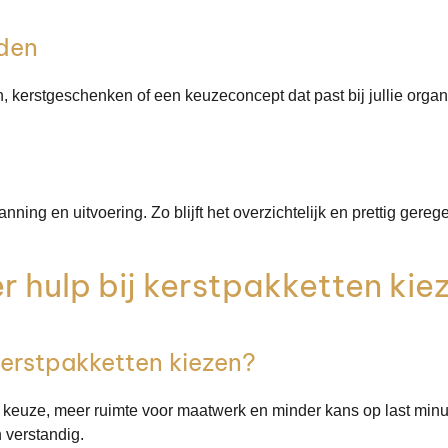
eden
n, kerstgeschenken of een keuzeconcept dat past bij jullie organ
ning en uitvoering. Zo blijft het overzichtelijk en prettig gerege
r hulp bij kerstpakketten kie
erstpakketten kiezen?
er keuze, meer ruimte voor maatwerk en minder kans op last minut
n verstandig.