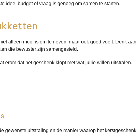
te idee, budget of vraag is genoeg om samen te starten.
akketten
niet alleen mooi is om te geven, maar ook goed voelt. Denk aan
tten die bewuster zijn samengesteld.
t erom dat het geschenk klopt met wat jullie willen uitstralen.
is
de gewenste uitstraling en de manier waarop het kerstgeschenk 