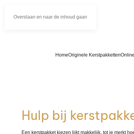
Overslaan en naar de inhoud gaan
Home
Originele Kerstpakketten
Onlin
Hulp bij kerstpakk
Een kerstpakket kiezen lijkt makkelijk, tot je merkt 