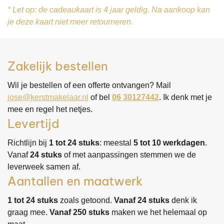
* Let op: de cadeaukaart is 4 jaar geldig. Na aankoop kan
je deze kaart niet meer retourneren.
Zakelijk bestellen
Wil je bestellen of een offerte ontvangen? Mail
jose@kerstmakelaar.nl
of bel
06 30127442
. Ik denk met je
mee en regel het netjes.
Levertijd
Richtlijn bij
1 tot 24 stuks
: meestal
5 tot 10 werkdagen
.
Vanaf
24 stuks
of met aanpassingen stemmen we de
leverweek samen af.
Aantallen en maatwerk
1 tot 24 stuks
zoals getoond.
Vanaf 24 stuks
denk ik
graag mee.
Vanaf 250 stuks
maken we het helemaal op