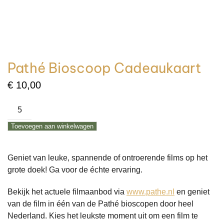
Pathé Bioscoop Cadeaukaart
€
10,00
Pathé
Bioscoop
Toevoegen aan winkelwagen
Cadeaukaart
aantal
Geniet van leuke, spannende of ontroerende films op het
grote doek! Ga voor de échte ervaring.
Bekijk het actuele filmaanbod via
www.pathe.nl
en geniet
van de film in één van de Pathé bioscopen door heel
Nederland. Kies het leukste moment uit om een film te