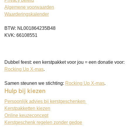
Privacy beleid
Algemene voorwaarden
Waarderingskalender
BTW: NL001864235B48
KVK: 66108551
Dubbel feest: een kerstpakket voor jou = een donatie voor:
Rocking Up X-mas
.
Samen steunen we stichting:
Rocking Up X-mas
.
Hulp bij kiezen
Persoonlijk advies bij kerstgeschenken
Kerstpakketten kiezen
Online keuzeconcept
Kerstgeschenk regelen zonder gedoe