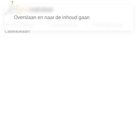
Overslaan en naar de inhoud gaan
Themacadeaus
Cadeaukaarten
Pathé Bioscoop
Cadeaukaart