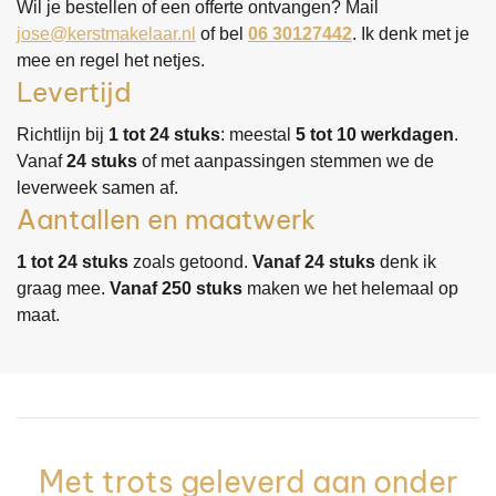
Wil je bestellen of een offerte ontvangen? Mail
jose@kerstmakelaar.nl
of bel
06 30127442
. Ik denk met je
mee en regel het netjes.
Levertijd
Richtlijn bij
1 tot 24 stuks
: meestal
5 tot 10 werkdagen
.
Vanaf
24 stuks
of met aanpassingen stemmen we de
leverweek samen af.
Aantallen en maatwerk
1 tot 24 stuks
zoals getoond.
Vanaf 24 stuks
denk ik
graag mee.
Vanaf 250 stuks
maken we het helemaal op
maat.
Met trots geleverd aan onder