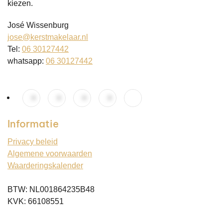
kiezen.
José Wissenburg
jose@kerstmakelaar.nl
Tel:
06 30127442
whatsapp:
06 30127442
Informatie
Privacy beleid
Algemene voorwaarden
Waarderingskalender
BTW: NL001864235B48
KVK: 66108551