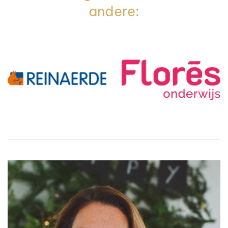
andere: