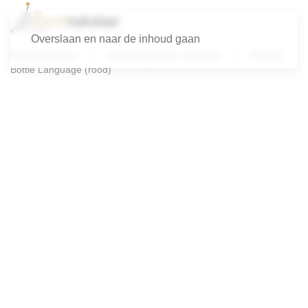
Overslaan en naar de inhoud gaan
Themacadeaus
Bewust gekozen cadeaus
Cheers
Bottle Language (rood)