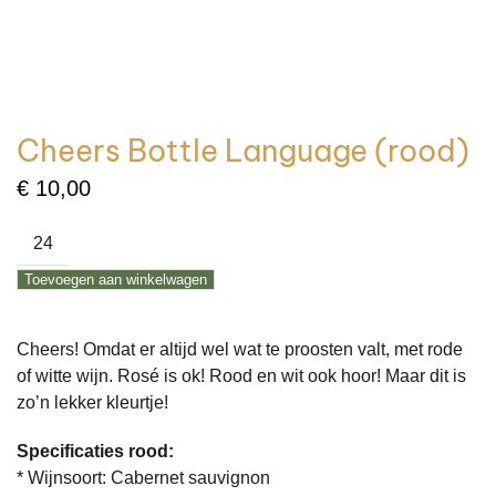
Cheers Bottle Language (rood)
€
10,00
Cheers
Bottle
Toevoegen aan winkelwagen
Language
(rood)
aantal
Cheers! Omdat er altijd wel wat te proosten valt, met rode
of witte wijn. Rosé is ok! Rood en wit ook hoor! Maar dit is
zo’n lekker kleurtje!
Specificaties rood:
* Wijnsoort: Cabernet sauvignon