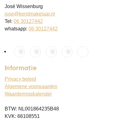
José Wissenburg
jose@kerstmakelaar.nl
Tel:
06 30127442
whatsapp:
06 30127442
Informatie
Privacy beleid
Algemene voorwaarden
Waarderingskalender
BTW: NL001864235B48
KVK: 66108551