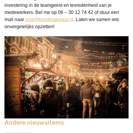
investering in de teamgeest en tevredenheid van je
medewerkers. Bel me op 06 – 30 12 74 42 of stuur een
mail naar
jose@kerstmakelaar.nl
. Laten we samen iets
onvergetelijks opzetten!
Andere nieuwsitems