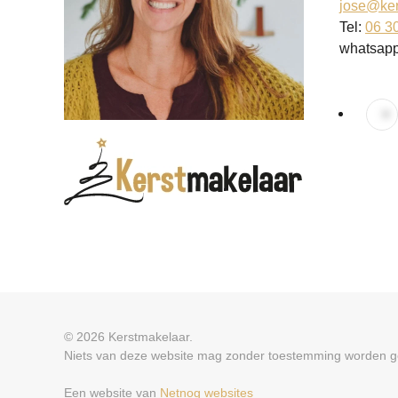
jose@ker
Tel:
06 3
whatsap
© 2026 Kerstmakelaar.
Niets van deze website mag zonder toestemming worden ge
Een website van
Netnog websites