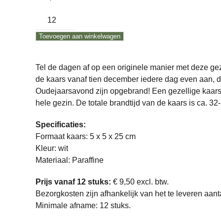
Adventskaars
aantal
Toevoegen aan winkelwagen
Tel de dagen af op een originele manier met deze ge
de kaars vanaf tien december iedere dag even aan, d
Oudejaarsavond zijn opgebrand! Een gezellige kaars,
hele gezin. De totale brandtijd van de kaars is ca. 32-
Specificaties:
Formaat kaars: 5 x 5 x 25 cm
Kleur: wit
Materiaal: Paraffine
Prijs vanaf 12 stuks:
€ 9,50 excl. btw.
Bezorgkosten zijn afhankelijk van het te leveren aant
Minimale afname: 12 stuks.