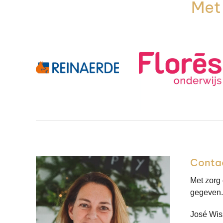
Met 
Conta
Met zorg
gegeven. 
José Wis