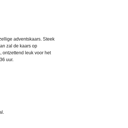
zellige adventskaars. Steek
an zal de kaars op
 ontzettend leuk voor het
36 uur.
al.