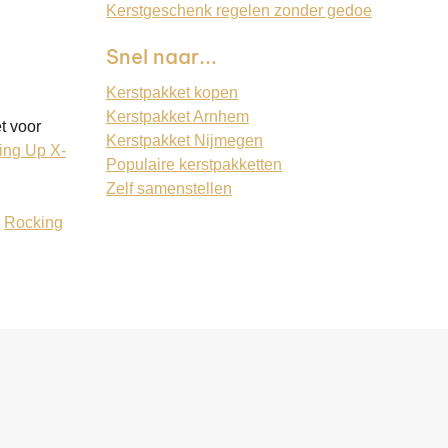
Kerstgeschenk regelen zonder gedoe
Snel naar...
Kerstpakket kopen
Kerstpakket Arnhem
t voor
Kerstpakket Nijmegen
ing Up X-
Populaire kerstpakketten
Zelf samenstellen
:
Rocking