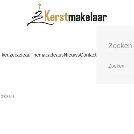
e keuzecadeau
Themacadeaus
Nieuws
Contact
tskaars