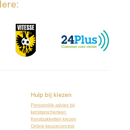
dere:
Hulp bij kiezen
Persoonlijk advies bij
kerstgeschenken
Kerstpakketten kiezen
Online keuzeconcept