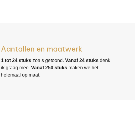
Aantallen en maatwerk
1 tot 24 stuks
zoals getoond.
Vanaf 24 stuks
denk
ik graag mee.
Vanaf 250 stuks
maken we het
helemaal op maat.