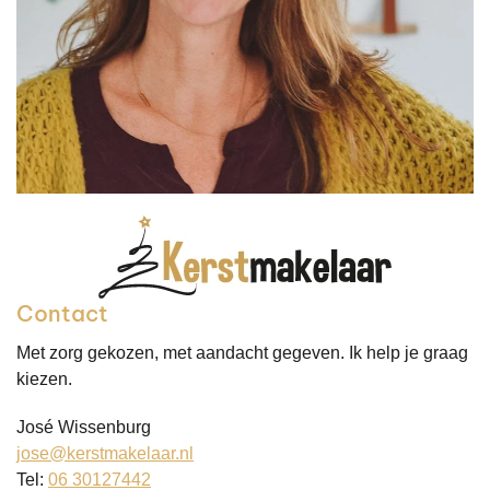
Contact
Met zorg gekozen, met aandacht gegeven. Ik help je graag
kiezen.
José Wissenburg
jose@kerstmakelaar.nl
Tel:
06 30127442