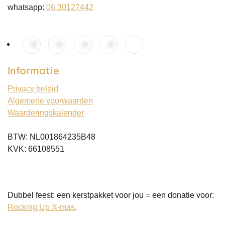
whatsapp:
06 30127442
Informatie
Privacy beleid
Algemene voorwaarden
Waarderingskalender
BTW: NL001864235B48
KVK: 66108551
Dubbel feest: een kerstpakket voor jou = een donatie voor:
Rocking Up X-mas
.