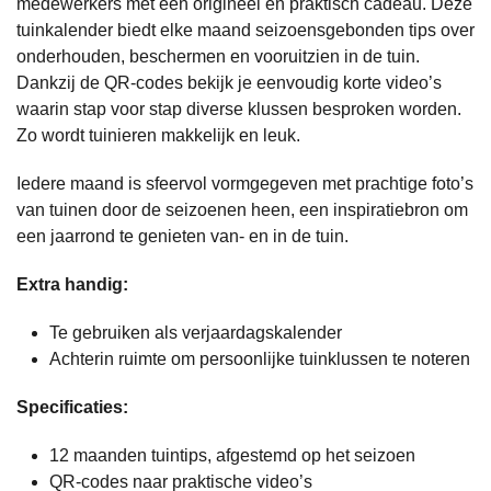
medewerkers met een origineel en praktisch cadeau. Deze
tuinkalender biedt elke maand seizoensgebonden tips over
onderhouden, beschermen en vooruitzien in de tuin.
Dankzij de QR-codes bekijk je eenvoudig korte video’s
waarin stap voor stap diverse klussen besproken worden.
Zo wordt tuinieren makkelijk en leuk.
Iedere maand is sfeervol vormgegeven met prachtige foto’s
van tuinen door de seizoenen heen, een inspiratiebron om
een jaarrond te genieten van- en in de tuin.
Extra handig:
Te gebruiken als verjaardagskalender
Achterin ruimte om persoonlijke tuinklussen te noteren
Specificaties:
12 maanden tuintips, afgestemd op het seizoen
QR-codes naar praktische video’s