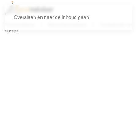
Overslaan en naar de inhoud gaan
Themacadeaus
Brievenbuscadeaus
Tuinkalender vol
tuintips