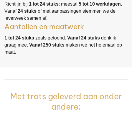
Richtlijn bij
1 tot 24 stuks
: meestal
5 tot 10 werkdagen
.
Vanaf
24 stuks
of met aanpassingen stemmen we de
leverweek samen af.
Aantallen en maatwerk
1 tot 24 stuks
zoals getoond.
Vanaf 24 stuks
denk ik
graag mee.
Vanaf 250 stuks
maken we het helemaal op
maat.
Met trots geleverd aan onder
andere: