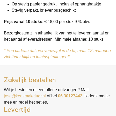
Op stevig papier gedrukt, inclusief ophanghaakje
Stevig verpakt, brievenbusgeschikt
Prijs vanaf 10 stuks
: € 18,00 per stuk 9 % btw.
Bezorgkosten zijn afhankelijk van het te leveren aantal en
het aantal afleveradressen. Minimale afname: 10 stuks.
* Een cadeau dat niet verdwijnt in de la, maar 12 maanden
zichtbaar blijft en tuininspiratie geeft.
Zakelijk bestellen
Wil je bestellen of een offerte ontvangen? Mail
jose@kerstmakelaar.nl
of bel
06 30127442
. Ik denk met je
mee en regel het netjes.
Levertijd