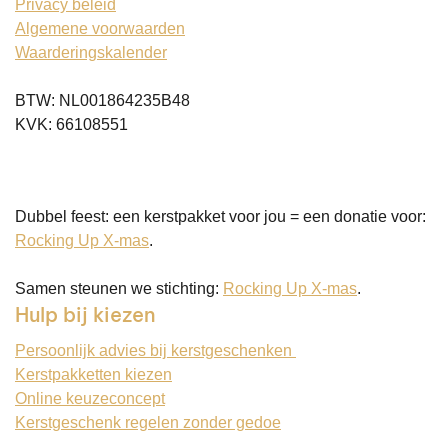
Privacy beleid
Algemene voorwaarden
Waarderingskalender
BTW: NL001864235B48
KVK: 66108551
Dubbel feest: een kerstpakket voor jou = een donatie voor:
Rocking Up X-mas
.
Samen steunen we stichting:
Rocking Up X-mas
.
Hulp bij kiezen
Persoonlijk advies bij kerstgeschenken
Kerstpakketten kiezen
Online keuzeconcept
Kerstgeschenk regelen zonder gedoe