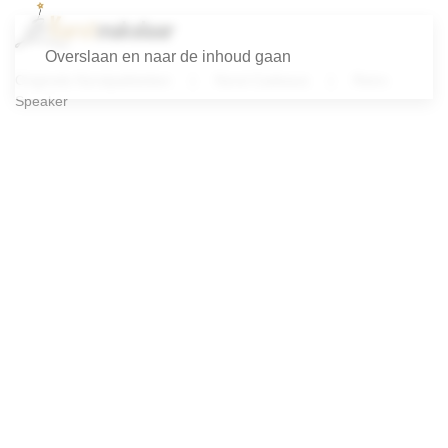
Overslaan en naar de inhoud gaan
Originele Kerstpakketten
Kerst Cadeaus
Retro
Speaker