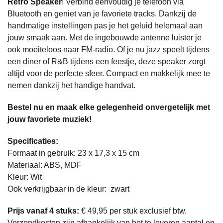
Retro Speaker
! Verbind eenvoudig je telefoon via
Bluetooth en geniet van je favoriete tracks. Dankzij de
handmatige instellingen pas je het geluid helemaal aan
jouw smaak aan. Met de ingebouwde antenne luister je
ook moeiteloos naar FM-radio. Of je nu jazz speelt tijdens
een diner of R&B tijdens een feestje, deze speaker zorgt
altijd voor de perfecte sfeer. Compact en makkelijk mee te
nemen dankzij het handige handvat.
Bestel nu en maak elke gelegenheid onvergetelijk met
jouw favoriete muziek!
Specificaties:
Formaat in gebruik: 23 x 17,3 x 15 cm
Materiaal: ABS, MDF
Kleur: Wit
Ook verkrijgbaar in de kleur: zwart
Prijs vanaf 4 stuks:
€ 49,95 per stuk exclusief btw.
​Verzendkosten zijn afhankelijk van het te leveren aantal en