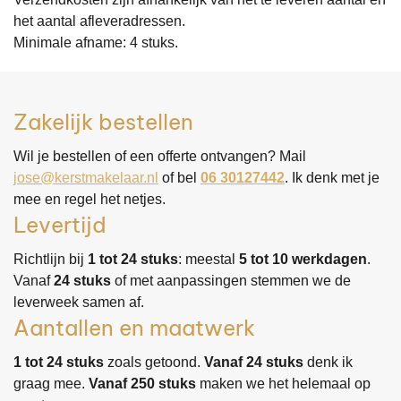
het aantal afleveradressen.
Minimale afname: 4 stuks.
Zakelijk bestellen
Wil je bestellen of een offerte ontvangen? Mail
jose@kerstmakelaar.nl
of bel
06 30127442
. Ik denk met je
mee en regel het netjes.
Levertijd
Richtlijn bij
1 tot 24 stuks
: meestal
5 tot 10 werkdagen
.
Vanaf
24 stuks
of met aanpassingen stemmen we de
leverweek samen af.
Aantallen en maatwerk
1 tot 24 stuks
zoals getoond.
Vanaf 24 stuks
denk ik
graag mee.
Vanaf 250 stuks
maken we het helemaal op