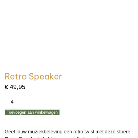
Retro Speaker
€
49,95
Retro
Speaker
Toevoegen aan winkelwagen
aantal
Geef jouw muziekbeleving een retro twist met deze stoere