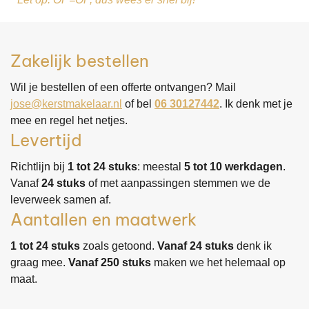
Zakelijk bestellen
Wil je bestellen of een offerte ontvangen? Mail
jose@kerstmakelaar.nl
of bel
06 30127442
. Ik denk met je
mee en regel het netjes.
Levertijd
Richtlijn bij
1 tot 24 stuks
: meestal
5 tot 10 werkdagen
.
Vanaf
24 stuks
of met aanpassingen stemmen we de
leverweek samen af.
Aantallen en maatwerk
1 tot 24 stuks
zoals getoond.
Vanaf 24 stuks
denk ik
graag mee.
Vanaf 250 stuks
maken we het helemaal op
maat.