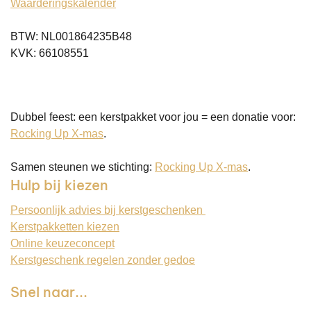
Waarderingskalender
BTW: NL001864235B48
KVK: 66108551
Dubbel feest: een kerstpakket voor jou = een donatie voor:
Rocking Up X-mas
.
Samen steunen we stichting:
Rocking Up X-mas
.
Hulp bij kiezen
Persoonlijk advies bij kerstgeschenken
Kerstpakketten kiezen
Online keuzeconcept
Kerstgeschenk regelen zonder gedoe
Snel naar...