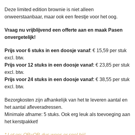
Deze limited edition brownie is niet alleen
onweerstaanbaar, maar ook een feestje voor het oog.
Vraag nu vrijblijvend een offerte aan en maak Pasen
onvergetelijk!
Prijs voor 6 stuks in een doosje vanaf
: € 15,59 per stuk
excl. btw.
Prijs voor 12 stuks in een doosje vanaf:
€ 23,85 per stuk
excl. btw.
Prijs voor 24 stuks in een doosje vanaf:
€ 38,55 per stuk
excl. btw.
Bezorgkosten zijn afhankelijk van het te leveren aantal en
het aantal afleveradressen.
Minimale afname: 5 stuks. Ook erg leuk als toevoeging aan
het kerstpakket!
* Let op: OP=OP, dus wees er snel bij!