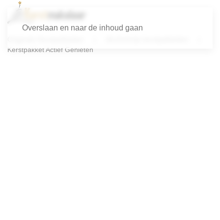
Overslaan en naar de inhoud gaan
Originele Kerstpakketten
Alcoholvrije kerstpakketten
Kerstpakket Actief Genieten