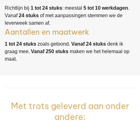
Richtlijn bij
1 tot 24 stuks
: meestal
5 tot 10 werkdagen
.
Vanaf
24 stuks
of met aanpassingen stemmen we de
leverweek samen af.
Aantallen en maatwerk
1 tot 24 stuks
zoals getoond.
Vanaf 24 stuks
denk ik
graag mee.
Vanaf 250 stuks
maken we het helemaal op
maat.
Met trots geleverd aan onder
andere: