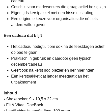
cadeau
Geschikt voor medewerkers die graag actief bezig zijn
Eigentijds kerstpakket met een frisse uitstraling
Een originele keuze voor organisaties die nét iets
anders willen geven
Een cadeau dat blijft
Het cadeau nodigt uit om ook na de feestdagen actief
op pad te gaan
Praktisch in gebruik en daardoor geen typisch
decembercadeau
Geeft ook na kerst nog plezier en herinneringen
Een kerstpakket dat langer meegaat dan het
uitpakmoment
Inhoud
• Shakebeker, 9 x 10,5 x 22 cm
• Fit & Vitaal DoeBoek
• Lentil chips jalapeño-lime, 100 gram