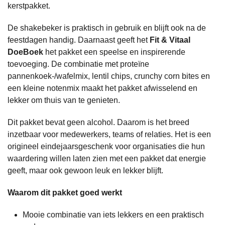
kerstpakket.
De shakebeker is praktisch in gebruik en blijft ook na de
feestdagen handig. Daarnaast geeft het
Fit & Vitaal
DoeBoek
het pakket een speelse en inspirerende
toevoeging. De combinatie met proteïne
pannenkoek-/wafelmix, lentil chips, crunchy corn bites en
een kleine notenmix maakt het pakket afwisselend en
lekker om thuis van te genieten.
Dit pakket bevat geen alcohol. Daarom is het breed
inzetbaar voor medewerkers, teams of relaties. Het is een
origineel eindejaarsgeschenk voor organisaties die hun
waardering willen laten zien met een pakket dat energie
geeft, maar ook gewoon leuk en lekker blijft.
Waarom dit pakket goed werkt
Mooie combinatie van iets lekkers en een praktisch