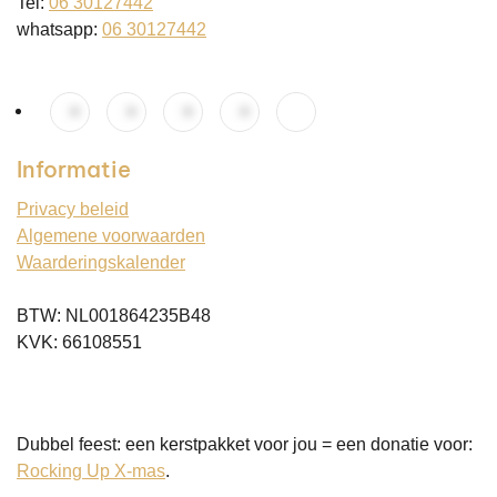
Tel:
06 30127442
whatsapp:
06 30127442
Informatie
Privacy beleid
Algemene voorwaarden
Waarderingskalender
BTW: NL001864235B48
KVK: 66108551
Dubbel feest: een kerstpakket voor jou = een donatie voor:
Rocking Up X-mas
.