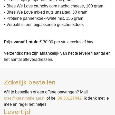
• Bites We Love crunchy corn nacho cheese, 100 gram
• Bites We Love mixed nuts unsalted, 30 gram
• Proteïne pannenkoek-/wafelmix, 155 gram
• Verpakt in een bijpassende geschenkdoos
Prijs vanaf 1 stuk:
€ 30,00 per stuk exclusief btw
Verzendkosten zijn afhankelijk van het te leveren aantal en
het aantal afleveradressen.
Zakelijk bestellen
Wil je bestellen of een offerte ontvangen? Mail
jose@kerstmakelaar.nl
of bel
06 30127442
. Ik denk met je
mee en regel het netjes.
Levertijd