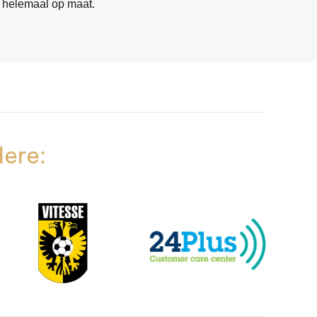
helemaal op maat.
dere: