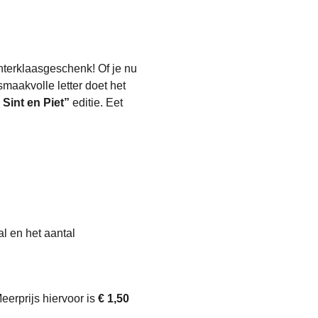
interklaasgeschenk! Of je nu
smaakvolle letter doet het
Sint en Piet”
editie. Eet
al en het aantal
eerprijs hiervoor is
€ 1,50