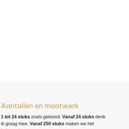
Aantallen en maatwerk
1 tot 24 stuks
zoals getoond.
Vanaf 24 stuks
denk
ik graag mee.
Vanaf 250 stuks
maken we het