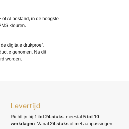
 of AI bestand, in de hoogste
 PMS kleuren.
 de digitale drukproef.
oductie genomen. Na dit
rd worden.
Levertijd
Richtlijn bij
1 tot 24 stuks
: meestal
5 tot 10
werkdagen
. Vanaf
24 stuks
of met aanpassingen