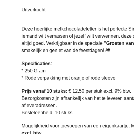
Uitverkocht
Deze heerlijke melkchocoladeletter is het perfecte S
iemand wilt verrassen of jezelf wilt verwennen, deze 
altijd goed. Verkrijgbaar in de speciale
“Groeten van 
smakelijk en geniet van de feestdagen! 🎁
Specificaties:
* 250 Gram
* Rode verpakking met oranje of rode sleeve
Prijs vanaf 10 stuks:
€ 12,50 per stuk excl. 9% btw.
Bezorgkosten zijn afhankelijk van het te leveren aant
afleveradressen.
Besteleenheid: 10 stuks.
Mogelijkheid voor toevoegen van een eigenkaartje. M
excl. btw.