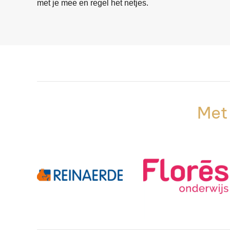
met je mee en regel het netjes.
Met 