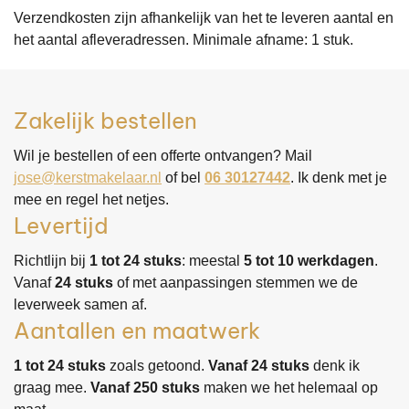
​Verzendkosten zijn afhankelijk van het te leveren aantal en
het aantal afleveradressen. Minimale afname: 1 stuk.
Zakelijk bestellen
Wil je bestellen of een offerte ontvangen? Mail
jose@kerstmakelaar.nl
of bel
06 30127442
. Ik denk met je
mee en regel het netjes.
Levertijd
Richtlijn bij
1 tot 24 stuks
: meestal
5 tot 10 werkdagen
.
Vanaf
24 stuks
of met aanpassingen stemmen we de
leverweek samen af.
Aantallen en maatwerk
1 tot 24 stuks
zoals getoond.
Vanaf 24 stuks
denk ik
graag mee.
Vanaf 250 stuks
maken we het helemaal op