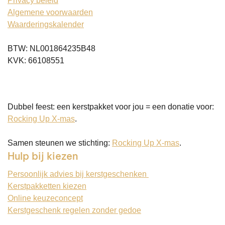
Privacy beleid
Algemene voorwaarden
Waarderingskalender
BTW: NL001864235B48
KVK: 66108551
Dubbel feest: een kerstpakket voor jou = een donatie voor:
Rocking Up X-mas
.
Samen steunen we stichting:
Rocking Up X-mas
.
Hulp bij kiezen
Persoonlijk advies bij kerstgeschenken
Kerstpakketten kiezen
Online keuzeconcept
Kerstgeschenk regelen zonder gedoe