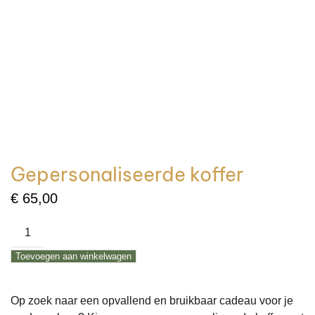
Gepersonaliseerde koffer
€
65,00
Gepersonaliseerde
koffer
Toevoegen aan winkelwagen
aantal
Op zoek naar een opvallend en bruikbaar cadeau voor je