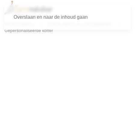
Overslaan en naar de inhoud gaan
Themacadeaus
Zomercadeaus & zomerpakketten
Gepersonaliseerde koffer