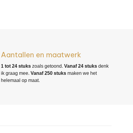
Aantallen en maatwerk
1 tot 24 stuks
zoals getoond.
Vanaf 24 stuks
denk
ik graag mee.
Vanaf 250 stuks
maken we het
helemaal op maat.