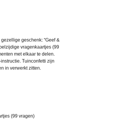
t gezellige geschenk: “Geef &
belzijdige vragenkaartjes (99
enten met elkaar te delen.
instructie. Tuinconfetti zijn
 in verwerkt zitten.
artjes (99 vragen)