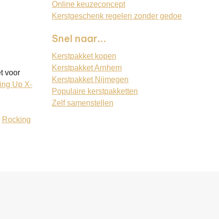
Online keuzeconcept
Kerstgeschenk regelen zonder gedoe
Snel naar...
Kerstpakket kopen
Kerstpakket Arnhem
t voor
Kerstpakket Nijmegen
ing Up X-
Populaire kerstpakketten
Zelf samenstellen
:
Rocking