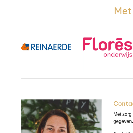
Met 
Conta
Met zorg
gegeven. 