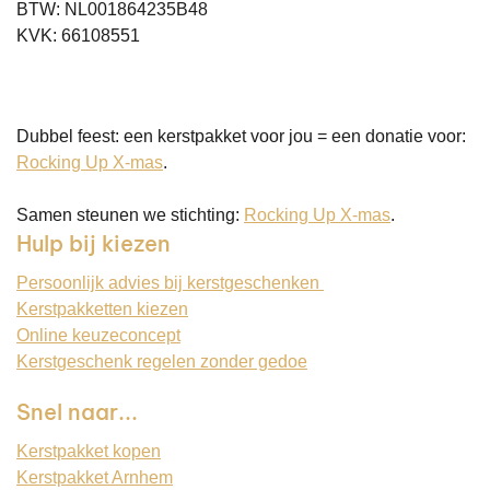
BTW: NL001864235B48
KVK: 66108551
Dubbel feest: een kerstpakket voor jou = een donatie voor:
Rocking Up X-mas
.
Samen steunen we stichting:
Rocking Up X-mas
.
Hulp bij kiezen
Persoonlijk advies bij kerstgeschenken
Kerstpakketten kiezen
Online keuzeconcept
Kerstgeschenk regelen zonder gedoe
Snel naar...
Kerstpakket kopen
Kerstpakket Arnhem