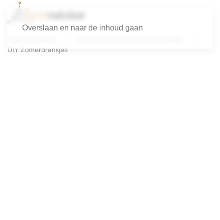
Overslaan en naar de inhoud gaan
Themacadeaus
Zomercadeaus & zomerpakketten
DIY Zomerdrankjes