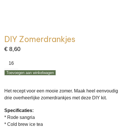
DIY Zomerdrankjes
€
8,60
DIY
Zomerdrankjes
Toevoegen aan winkelwagen
aantal
Het recept voor een mooie zomer. Maak heel eenvoudig
drie overheerlijke zomerdrankjes met deze DIY kit.
Specificaties:
* Rode sangria
* Cold brew ice tea