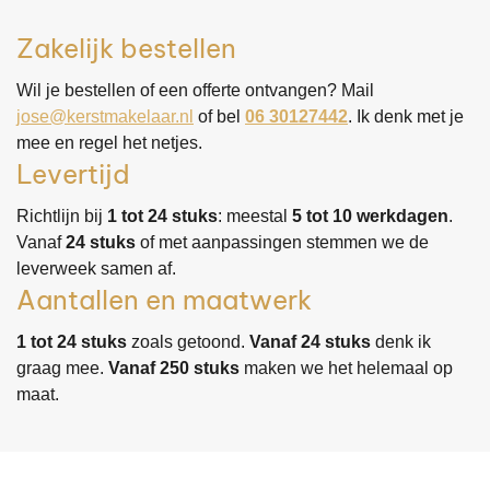
Zakelijk bestellen
Wil je bestellen of een offerte ontvangen? Mail
jose@kerstmakelaar.nl
of bel
06 30127442
. Ik denk met je
mee en regel het netjes.
Levertijd
Richtlijn bij
1 tot 24 stuks
: meestal
5 tot 10 werkdagen
.
Vanaf
24 stuks
of met aanpassingen stemmen we de
leverweek samen af.
Aantallen en maatwerk
1 tot 24 stuks
zoals getoond.
Vanaf 24 stuks
denk ik
graag mee.
Vanaf 250 stuks
maken we het helemaal op
maat.