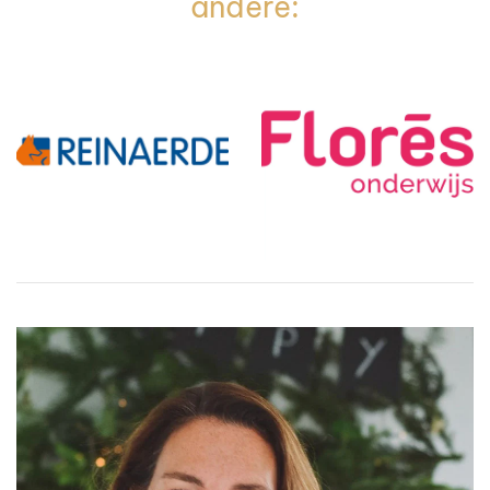
andere: