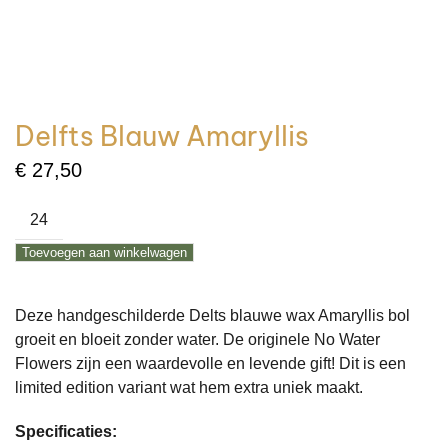
Delfts Blauw Amaryllis
€
27,50
Delfts
Blauw
Toevoegen aan winkelwagen
Amaryllis
aantal
Deze handgeschilderde Delts blauwe wax Amaryllis bol
groeit en bloeit zonder water. De originele No Water
Flowers zijn een waardevolle en levende gift! Dit is een
limited edition variant wat hem extra uniek maakt.
Specificaties: