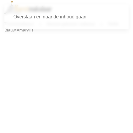
Overslaan en naar de inhoud gaan
Themacadeaus
Bewust gekozen cadeaus
Delfts
Blauw Amaryllis