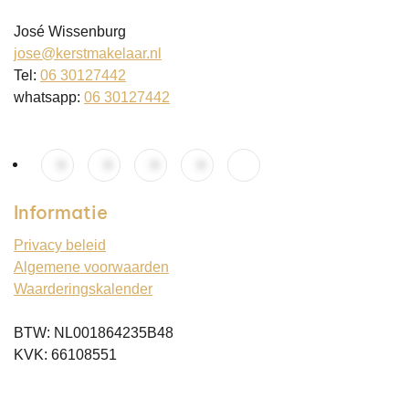
José Wissenburg
jose@kerstmakelaar.nl
Tel:
06 30127442
whatsapp:
06 30127442
Informatie
Privacy beleid
Algemene voorwaarden
Waarderingskalender
BTW: NL001864235B48
KVK: 66108551