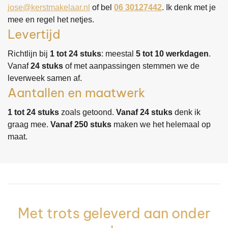
jose@kerstmakelaar.nl
of bel
06 30127442
. Ik denk met je
mee en regel het netjes.
Levertijd
Richtlijn bij
1 tot 24 stuks
: meestal
5 tot 10 werkdagen
.
Vanaf
24 stuks
of met aanpassingen stemmen we de
leverweek samen af.
Aantallen en maatwerk
1 tot 24 stuks
zoals getoond.
Vanaf 24 stuks
denk ik
graag mee.
Vanaf 250 stuks
maken we het helemaal op
maat.
Met trots geleverd aan onder