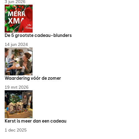
3 jun 2026
De 5 grootste cadeau-blunders
14 jun 2024
Waardering vóór de zomer
19 mrt 2026
Kerst is meer dan een cadeau
1 dec 2025