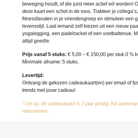
beweging houdt, of die juist meer actief wil worden! O
deze kaart een schot in de roos. Trakteer je collega’s
fitnessfanaten in je vriendengroep en stimuleer een 
levensstijl. Laat iemand zelf kiezen uit een nieuw p
yogalegging, een padelracket of een voetbaltenue. Met
altijd goed!e.
Prijs vanaf 5 stuks:
€ 5,00 – € 150,00 per stuk 0 % b
Minimale afname: 5 stuks.
Levertijd:
Ontvang de gekozen cadeaukaart(en) per email of fys
trends met jouw cadeau!
* Let op: de cadeaukaart is 2 jaar geldig. Na aankoop
retourneren.