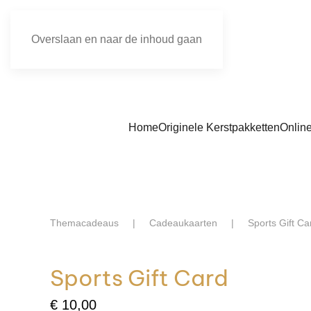
Overslaan en naar de inhoud gaan
Home
Originele Kerstpakketten
Onlin
Themacadeaus
Cadeaukaarten
Sports Gift Ca
Sports Gift Card
€
10,00