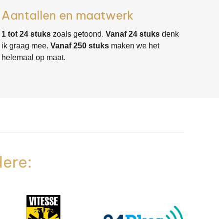
Aantallen en maatwerk
1 tot 24 stuks
zoals getoond.
Vanaf 24 stuks
denk
ik graag mee.
Vanaf 250 stuks
maken we het
helemaal op maat.
dere: