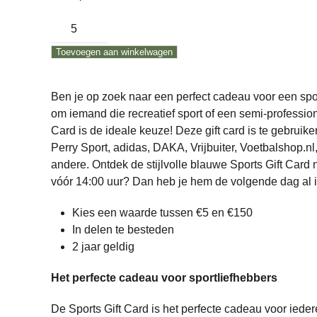
Sports
Gift
Toevoegen aan winkelwagen
Card
aantal
Ben je op zoek naar een perfect cadeau voor een spor
om iemand die recreatief sport of een semi-professione
Card is de ideale keuze! Deze gift card is te gebruike
Perry Sport, adidas, DAKA, Vrijbuiter, Voetbalshop.nl
andere. Ontdek de stijlvolle blauwe Sports Gift Card
vóór 14:00 uur? Dan heb je hem de volgende dag al i
Kies een waarde tussen €5 en €150
In delen te besteden
2 jaar geldig
Het perfecte cadeau voor sportliefhebbers
De Sports Gift Card is het perfecte cadeau voor ieder