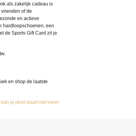
ok als zakelijk cadeau is
, vrienden of de
gezonde en actieve
aar hardloopschoenen, een
 de Sports Gift Card zit je
tw.
iek en shop de laatste
 kan je deze kaart niet meer