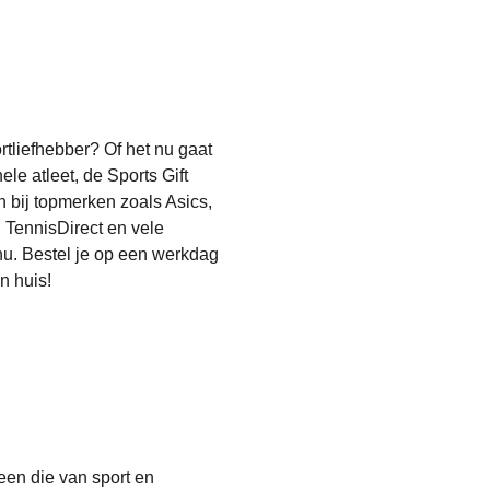
tliefhebber? Of het nu gaat
le atleet, de Sports Gift
n bij topmerken zoals Asics,
, TennisDirect en vele
 nu. Bestel je op een werkdag
n huis!
een die van sport en