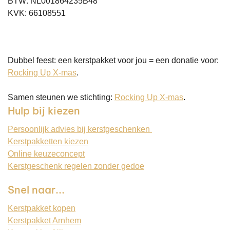
BTW: NL001864235B48
KVK: 66108551
Dubbel feest: een kerstpakket voor jou = een donatie voor:
Rocking Up X-mas
.
Samen steunen we stichting:
Rocking Up X-mas
.
Hulp bij kiezen
Persoonlijk advies bij kerstgeschenken
Kerstpakketten kiezen
Online keuzeconcept
Kerstgeschenk regelen zonder gedoe
Snel naar...
Kerstpakket kopen
Kerstpakket Arnhem