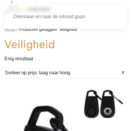
Overslaan en naar de inhoud gaan
Home
/ Producten getagged “Veiligheid”
Veiligheid
Enig resultaat