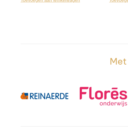
Toevoegen aan winkelwagen
Toevoeg
Met 