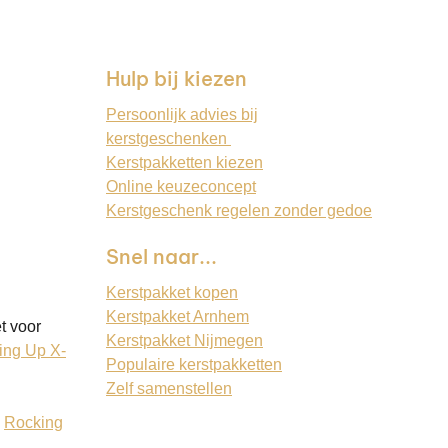
Hulp bij kiezen
Persoonlijk advies bij
kerstgeschenken
Kerstpakketten kiezen
Online keuzeconcept
Kerstgeschenk regelen zonder gedoe
Snel naar...
Kerstpakket kopen
Kerstpakket Arnhem
t voor
Kerstpakket Nijmegen
ing Up X-
Populaire kerstpakketten
Zelf samenstellen
:
Rocking