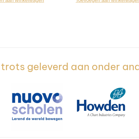
en aan winkelwagen
Toevoegen aan winkelwage
trots geleverd aan onder an