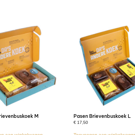
rievenbuskoek M
Pasen Brievenbuskoek L
€
17,50