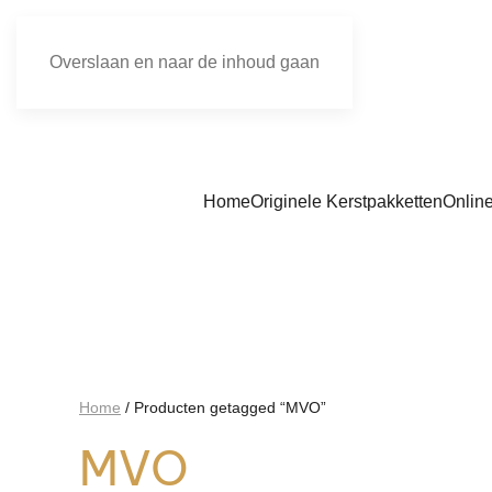
Overslaan en naar de inhoud gaan
Home
Originele Kerstpakketten
Onlin
Home
/ Producten getagged “MVO”
MVO