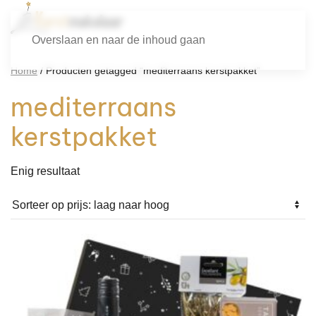
Overslaan en naar de inhoud gaan
Home
/ Producten getagged “mediterraans kerstpakket”
mediterraans
kerstpakket
Enig resultaat