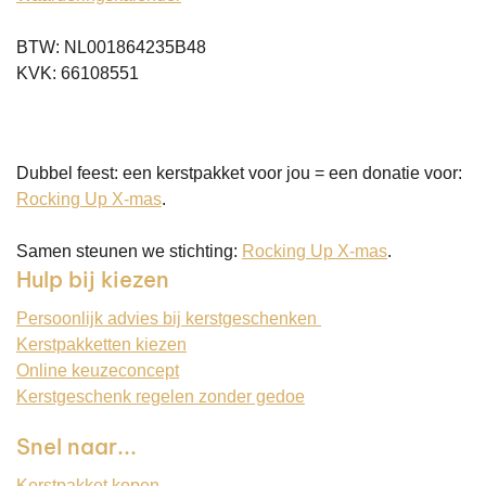
BTW: NL001864235B48
KVK: 66108551
Dubbel feest: een kerstpakket voor jou = een donatie voor:
Rocking Up X-mas
.
Samen steunen we stichting:
Rocking Up X-mas
.
Hulp bij kiezen
Persoonlijk advies bij kerstgeschenken
Kerstpakketten kiezen
Online keuzeconcept
Kerstgeschenk regelen zonder gedoe
Snel naar...
Kerstpakket kopen