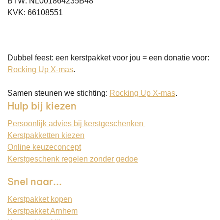
BTW: NL001864235B48
KVK: 66108551
Dubbel feest: een kerstpakket voor jou = een donatie voor:
Rocking Up X-mas
.
Samen steunen we stichting:
Rocking Up X-mas
.
Hulp bij kiezen
Persoonlijk advies bij kerstgeschenken
Kerstpakketten kiezen
Online keuzeconcept
Kerstgeschenk regelen zonder gedoe
Snel naar...
Kerstpakket kopen
Kerstpakket Arnhem