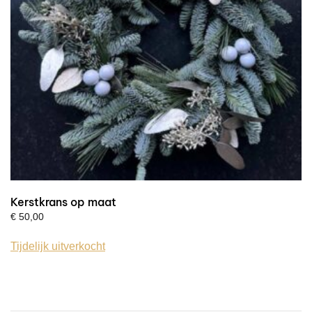
Kerstkrans op maat
€
50,00
Tijdelijk uitverkocht