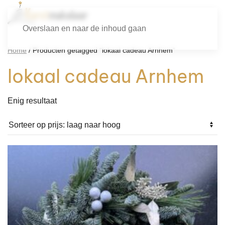
Overslaan en naar de inhoud gaan
Home
/ Producten getagged “lokaal cadeau Arnhem”
lokaal cadeau Arnhem
Enig resultaat