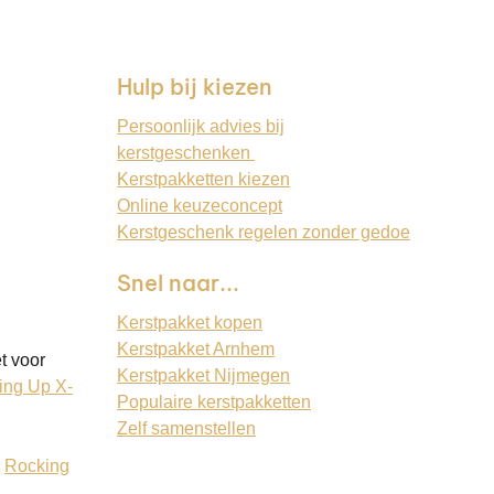
Hulp bij kiezen
Persoonlijk advies bij
kerstgeschenken
Kerstpakketten kiezen
Online keuzeconcept
Kerstgeschenk regelen zonder gedoe
Snel naar...
Kerstpakket kopen
Kerstpakket Arnhem
t voor
Kerstpakket Nijmegen
ing Up X-
Populaire kerstpakketten
Zelf samenstellen
:
Rocking