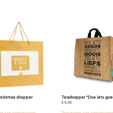
hristmas shopper
Teashopper “Doe iets goe
€
6,50