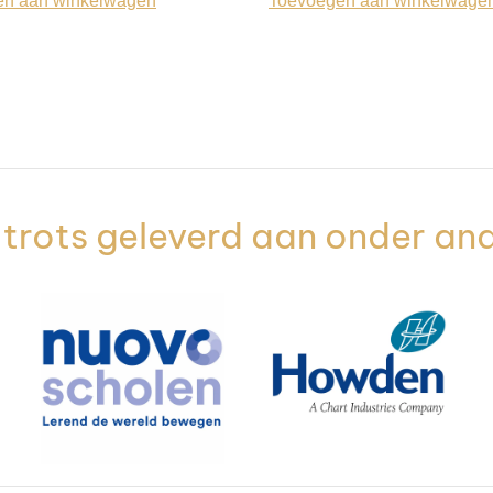
en aan winkelwagen
Toevoegen aan winkelwage
trots geleverd aan onder an