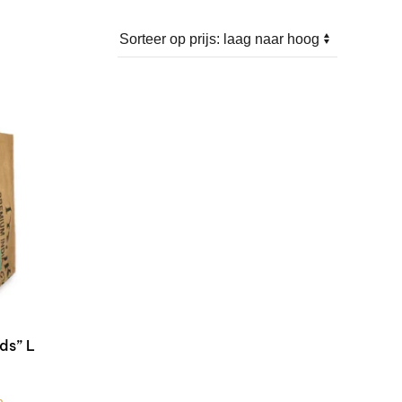
ds” L