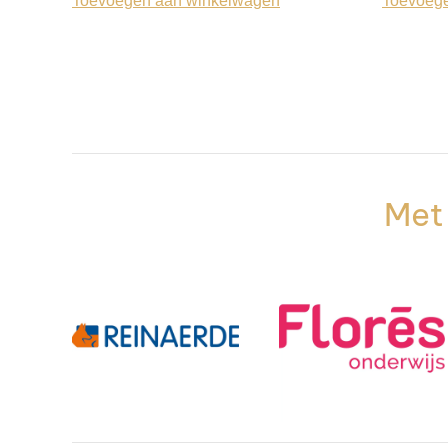
Toevoegen aan winkelwagen
Toevoeg
Met 