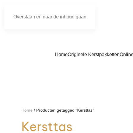
Overslaan en naar de inhoud gaan
Home
Originele Kerstpakketten
Onlin
Home
/ Producten getagged “Kersttas”
Kersttas