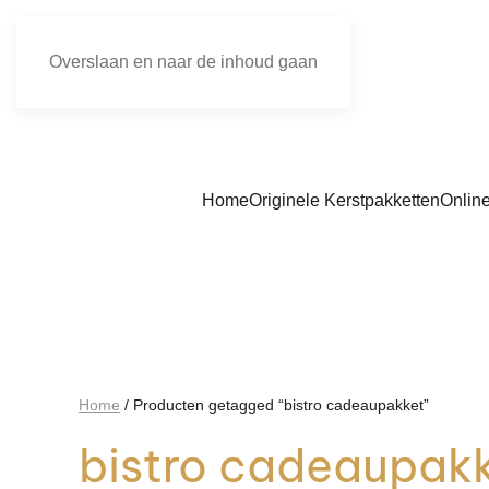
Overslaan en naar de inhoud gaan
Home
Originele Kerstpakketten
Onlin
Home
/ Producten getagged “bistro cadeaupakket”
bistro cadeaupak