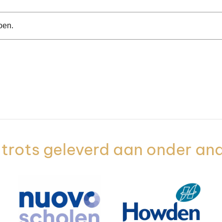
oen.
trots geleverd aan onder an