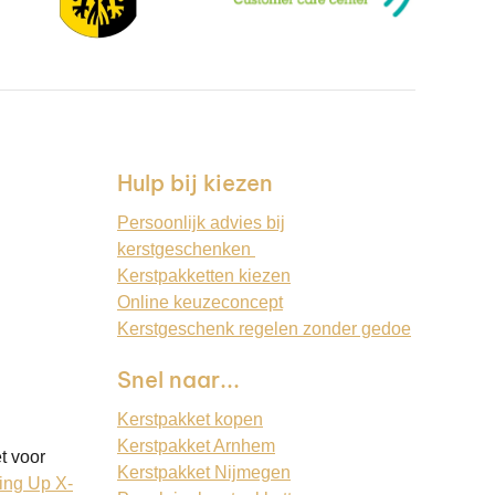
Hulp bij kiezen
Persoonlijk advies bij
kerstgeschenken
Kerstpakketten kiezen
Online keuzeconcept
Kerstgeschenk regelen zonder gedoe
Snel naar...
Kerstpakket kopen
Kerstpakket Arnhem
t voor
Kerstpakket Nijmegen
ing Up X-